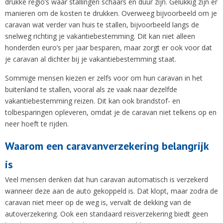
drukke regio’s waar stallingen schaars en duur zijn. Gelukkig zijn er
manieren om de kosten te drukken. Overweeg bijvoorbeeld om je
caravan wat verder van huis te stallen, bijvoorbeeld langs de
snelweg richting je vakantiebestemming. Dit kan niet alleen
honderden euro’s per jaar besparen, maar zorgt er ook voor dat
je caravan al dichter bij je vakantiebestemming staat.
Sommige mensen kiezen er zelfs voor om hun caravan in het
buitenland te stallen, vooral als ze vaak naar dezelfde
vakantiebestemming reizen. Dit kan ook brandstof- en
tolbesparingen opleveren, omdat je de caravan niet telkens op en
neer hoeft te rijden.
Waarom een caravanverzekering belangrijk
is
Veel mensen denken dat hun caravan automatisch is verzekerd
wanneer deze aan de auto gekoppeld is. Dat klopt, maar zodra de
caravan niet meer op de weg is, vervalt de dekking van de
autoverzekering. Ook een standaard reisverzekering biedt geen