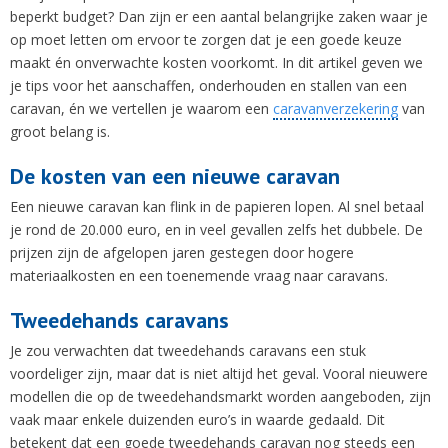
beperkt budget? Dan zijn er een aantal belangrijke zaken waar je
op moet letten om ervoor te zorgen dat je een goede keuze
maakt én onverwachte kosten voorkomt. In dit artikel geven we
je tips voor het aanschaffen, onderhouden en stallen van een
caravan, én we vertellen je waarom een
caravanverzekering
van
groot belang is.
De kosten van een nieuwe caravan
Een nieuwe caravan kan flink in de papieren lopen. Al snel betaal
je rond de 20.000 euro, en in veel gevallen zelfs het dubbele. De
prijzen zijn de afgelopen jaren gestegen door hogere
materiaalkosten en een toenemende vraag naar caravans.
Tweedehands caravans
Je zou verwachten dat tweedehands caravans een stuk
voordeliger zijn, maar dat is niet altijd het geval. Vooral nieuwere
modellen die op de tweedehandsmarkt worden aangeboden, zijn
vaak maar enkele duizenden euro’s in waarde gedaald. Dit
betekent dat een goede tweedehands caravan nog steeds een