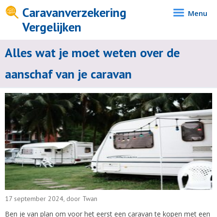
Caravanverzekering
Menu
Vergelijken
Alles wat je moet weten over de
aanschaf van je caravan
17 september 2024, door Twan
Ben je van plan om voor het eerst een caravan te kopen met een