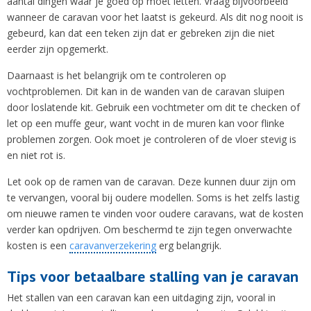
aantal dingen waar je goed op moet letten. Vraag bijvoorbeeld
wanneer de caravan voor het laatst is gekeurd. Als dit nog nooit is
gebeurd, kan dat een teken zijn dat er gebreken zijn die niet
eerder zijn opgemerkt.
Daarnaast is het belangrijk om te controleren op
vochtproblemen. Dit kan in de wanden van de caravan sluipen
door loslatende kit. Gebruik een vochtmeter om dit te checken of
let op een muffe geur, want vocht in de muren kan voor flinke
problemen zorgen. Ook moet je controleren of de vloer stevig is
en niet rot is.
Let ook op de ramen van de caravan. Deze kunnen duur zijn om
te vervangen, vooral bij oudere modellen. Soms is het zelfs lastig
om nieuwe ramen te vinden voor oudere caravans, wat de kosten
verder kan opdrijven. Om beschermd te zijn tegen onverwachte
kosten is een
caravanverzekering
erg belangrijk.
Tips voor betaalbare stalling van je caravan
Het stallen van een caravan kan een uitdaging zijn, vooral in