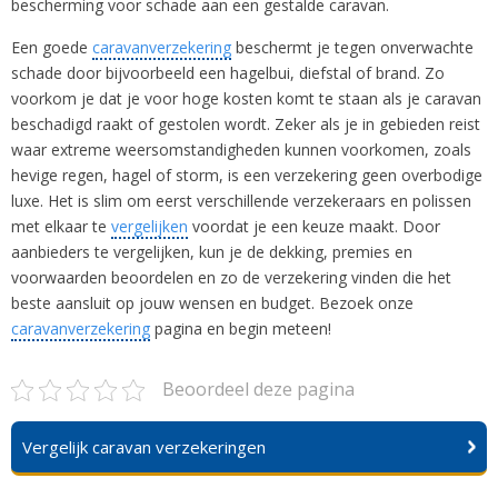
bescherming voor schade aan een gestalde caravan.
Een goede
caravanverzekering
beschermt je tegen onverwachte
schade door bijvoorbeeld een hagelbui, diefstal of brand. Zo
voorkom je dat je voor hoge kosten komt te staan als je caravan
beschadigd raakt of gestolen wordt. Zeker als je in gebieden reist
waar extreme weersomstandigheden kunnen voorkomen, zoals
hevige regen, hagel of storm, is een verzekering geen overbodige
luxe. Het is slim om eerst verschillende verzekeraars en polissen
met elkaar te
vergelijken
voordat je een keuze maakt. Door
aanbieders te vergelijken, kun je de dekking, premies en
voorwaarden beoordelen en zo de verzekering vinden die het
beste aansluit op jouw wensen en budget. Bezoek onze
caravanverzekering
pagina en begin meteen!
Beoordeel deze pagina
Vergelijk caravan verzekeringen