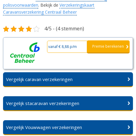
polisvoorwaarden
. Bekijk de
Verzekeringskaart
Caravansverzekering Centraal Beheer
4/5 - (4 stemmen)
Premie berekenen
vanaf € 8,88 p/m
Vergelijk caravan verzekeringen
Vergelijk stacaravan verzekeringen
Vergelijk Vouwwagen verzekeringen