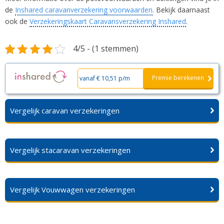
de
Inshared caravanverzekering voorwaarden
. Bekijk daarnaast
ook de
Verzekeringskaart Caravansverzekering Inshared
.
4/5 - (1 stemmen)
Premie berekenen
vanaf € 10,51 p/m
Vergelijk caravan verzekeringen
Vergelijk stacaravan verzekeringen
Vergelijk Vouwwagen verzekeringen