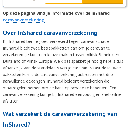
Op deze pagina vind je informatie over de InShared
caravanverzekering
.
Over InShared caravanverzekering
Bij InShared ben je goed verzekerd tegen caravanschade.
InShared biedt twee basispakketten aan om je caravan te
verzekeren. Je kunt een keuze maken tussen Allrisk Benelux en
Duitsland of Allrisk Europa. Welk basispakket je nodig hebt is dus
afhankelijk van de standplaats van je caravan. Naast deze twee
pakketten kun je de caravanverzekering uitbreiden met drie
aanvullende dekkingen. InShared beloont verzekerden die
maatregelen nemen om de kans op schade te beperken. Een
caravanverzekering kun je bij InShared eenvoudig en snel online
afsluiten.
Wat verzekert de caravanverzekering van
InShared?