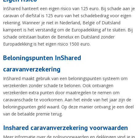
InShared hanteert een eigen risico van 125 euro. Bij schade aan je
caravan of diefstal is 125 euro van het schadebedrag voor eigen
rekening. Wanneer je niet in Nederland, België of Duitsland
kampeert is het verstandig om de Europadekking af te sluiten. Bij
schade ontstaan buiten de Benelux en Duitsland zonder
Europadekking is het eigen risico 1500 euro.
Beloningspunten InShared
caravanverzekering
InShared maakt gebruik van een beloningspunten systeem om
verzekerden zonder schade te belonen. Ook ontvangen
verzekerden extra punten door maatregelen te nemen om
caravanschade te voorkomen. Aan het einde van het jaar zijn de
beloningspunten geld waard. Op deze manier ontvang je een deel
van de betaalde premie terug.
Inshared caravanverzekering voorwaarden
Meer informatie over de polisvoorwaarden en dekkingen vind je in