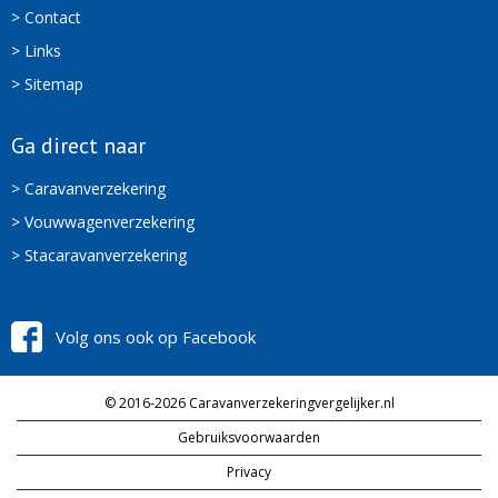
> Contact
> Links
> Sitemap
Ga direct naar
> Caravanverzekering
> Vouwwagenverzekering
> Stacaravanverzekering
Volg ons ook op Facebook
© 2016-2026 Caravanverzekeringvergelijker.nl
Gebruiksvoorwaarden
Privacy