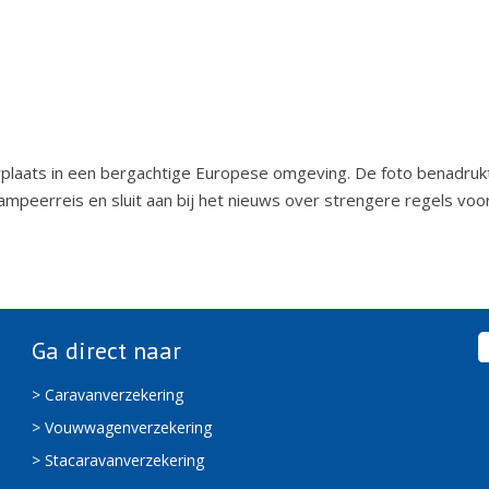
rplaats in een bergachtige Europese omgeving. De foto benadruk
mpeerreis en sluit aan bij het nieuws over strengere regels voo
Ga direct naar
> Caravanverzekering
> Vouwwagenverzekering
> Stacaravanverzekering