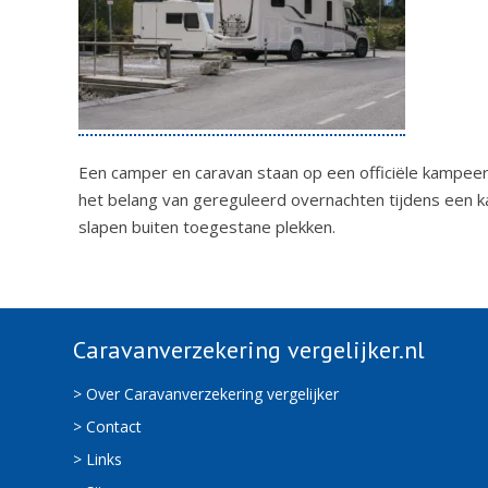
Een camper en caravan staan op een officiële kampee
het belang van gereguleerd overnachten tijdens een ka
slapen buiten toegestane plekken.
Caravanverzekering vergelijker.nl
> Over Caravanverzekering vergelijker
> Contact
> Links