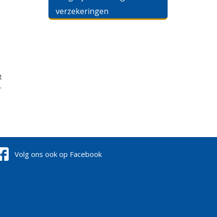
verzekeringen
t
r
Volg ons ook op Facebook