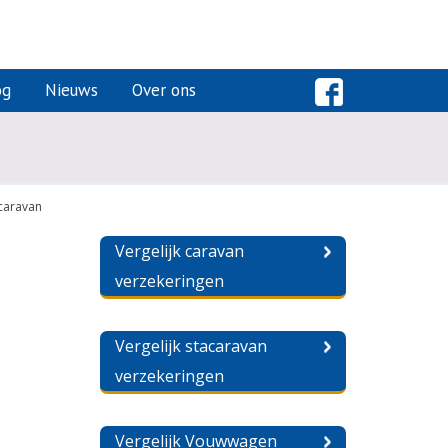
og
Nieuws
Over ons
caravan
Vergelijk caravan
verzekeringen
Vergelijk stacaravan
verzekeringen
Vergelijk Vouwwagen