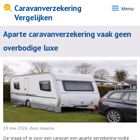
Caravanverzekering
Menu
Vergelijken
Aparte caravanverzekering vaak geen
overbodige luxe
19 mei 2026, door maurice
De vraag of je voor een caravan een aparte verzekering nodig