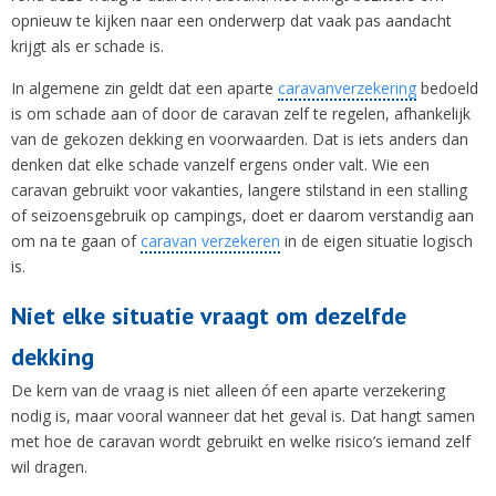
opnieuw te kijken naar een onderwerp dat vaak pas aandacht
krijgt als er schade is.
In algemene zin geldt dat een aparte
caravanverzekering
bedoeld
is om schade aan of door de caravan zelf te regelen, afhankelijk
van de gekozen dekking en voorwaarden. Dat is iets anders dan
denken dat elke schade vanzelf ergens onder valt. Wie een
caravan gebruikt voor vakanties, langere stilstand in een stalling
of seizoensgebruik op campings, doet er daarom verstandig aan
om na te gaan of
caravan verzekeren
in de eigen situatie logisch
is.
Niet elke situatie vraagt om dezelfde
dekking
De kern van de vraag is niet alleen óf een aparte verzekering
nodig is, maar vooral wanneer dat het geval is. Dat hangt samen
met hoe de caravan wordt gebruikt en welke risico’s iemand zelf
wil dragen.