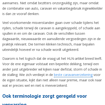
aannames. Niet omdat bezitters onzorgvuldig zijn, maar omdat
de combinatie van auto, caravan en vakantiegebruik ingewikkelder
is dan ze vooraf denken.
Veel voorkomende misverstanden gaan over schade tijdens het
rijden, schade terwijl de caravan is aangekoppeld, of schade aan
spullen in en om de caravan. Ook de verschillen tussen
dagwaarde, nieuwwaarde en aanvullende vergoedingen zijn in de
praktijk relevant. Die termen klinken technisch, maar bepalen
uiteindelijk hoeveel er na schade wordt uitgekeerd.
Daarom is het logisch dat de vraag uit het HLN-artikel breed leeft.
Voor de ene eigenaar volstaat een beperkte dekking, terwijl een
ander juist uitgebreider wil kijken naar diefstal, storm of schade in
de stalling. Wie zich verdiept in de
beste caravanverzekering
voor
de eigen situatie, kijkt dan niet alleen naar premie, maar ook naar
wat er precies wel en niet is meeverzekerd.
Ook terminologie zorgt geregeld voor
verwarring