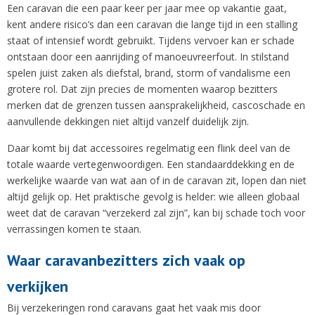
Een caravan die een paar keer per jaar mee op vakantie gaat,
kent andere risico’s dan een caravan die lange tijd in een stalling
staat of intensief wordt gebruikt. Tijdens vervoer kan er schade
ontstaan door een aanrijding of manoeuvreerfout. In stilstand
spelen juist zaken als diefstal, brand, storm of vandalisme een
grotere rol. Dat zijn precies de momenten waarop bezitters
merken dat de grenzen tussen aansprakelijkheid, cascoschade en
aanvullende dekkingen niet altijd vanzelf duidelijk zijn.
Daar komt bij dat accessoires regelmatig een flink deel van de
totale waarde vertegenwoordigen. Een standaarddekking en de
werkelijke waarde van wat aan of in de caravan zit, lopen dan niet
altijd gelijk op. Het praktische gevolg is helder: wie alleen globaal
weet dat de caravan “verzekerd zal zijn”, kan bij schade toch voor
verrassingen komen te staan.
Waar caravanbezitters zich vaak op
verkijken
Bij verzekeringen rond caravans gaat het vaak mis door