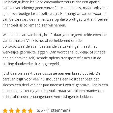
De belangrijkste les voor caravanbezitters is dat een aparte
caravanverzekering geen vanzelfsprekendheid is, maar ook zeker
geen overbodige luxe hoeft te zijn. Het hangt af van de waarde
van de caravan, de manier waarop die wordt gebruikt en hoeveel
financieel risico iemand zelf wil nemen.
Wie al een caravan bezit, hoeft daar geen ingewikkelde exercitie
van te maken. Vaak is het al verhelderend om de
polisvoorwaarden van bestaande verzekeringen naast het
werkelijke gebruik te leggen. Dan wordt snel duidelijk of schade
aan de caravan zelf, schade tijdens transport of risico’s in de
stalling daadwerkelijk zijn geregeld.
Juist daarom raakt deze discussie aan een breed publiek. De
caravan blijft voor veel huishoudens een kostbaar bezit dat
slechts een deel van het jaar intensief wordt gebruikt. Dan is een
heldere verzekering geen bijzaak, maar vooral een manier om
achteraf minder onaangename verrassingen te hebben.
5/5 - (1 stemmen)