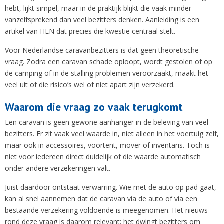
hebt, lijkt simpel, maar in de praktijk blijkt die vaak minder
vanzelfsprekend dan veel bezitters denken. Aanleiding is een
artikel van HLN dat precies die kwestie centraal stelt.
Voor Nederlandse caravanbezitters is dat geen theoretische
vraag. Zodra een caravan schade oploopt, wordt gestolen of op
de camping of in de stalling problemen veroorzaakt, maakt het
veel uit of die risico’s wel of niet apart zijn verzekerd.
Waarom die vraag zo vaak terugkomt
Een caravan is geen gewone aanhanger in de beleving van veel
bezitters. Er zit vaak veel waarde in, niet alleen in het voertuig zelf,
maar ook in accessoires, voortent, mover of inventaris. Toch is
niet voor iedereen direct duidelijk of die waarde automatisch
onder andere verzekeringen valt.
Juist daardoor ontstaat verwarring. Wie met de auto op pad gaat,
kan al snel aannemen dat de caravan via de auto of via een
bestaande verzekering voldoende is meegenomen. Het nieuws
rond deze vraag is daarom relevant: het dwingt bezitters om