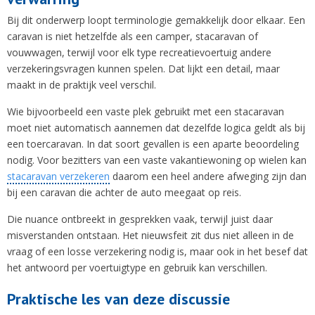
Bij dit onderwerp loopt terminologie gemakkelijk door elkaar. Een
caravan is niet hetzelfde als een camper, stacaravan of
vouwwagen, terwijl voor elk type recreatievoertuig andere
verzekeringsvragen kunnen spelen. Dat lijkt een detail, maar
maakt in de praktijk veel verschil.
Wie bijvoorbeeld een vaste plek gebruikt met een stacaravan
moet niet automatisch aannemen dat dezelfde logica geldt als bij
een toercaravan. In dat soort gevallen is een aparte beoordeling
nodig. Voor bezitters van een vaste vakantiewoning op wielen kan
stacaravan verzekeren
daarom een heel andere afweging zijn dan
bij een caravan die achter de auto meegaat op reis.
Die nuance ontbreekt in gesprekken vaak, terwijl juist daar
misverstanden ontstaan. Het nieuwsfeit zit dus niet alleen in de
vraag of een losse verzekering nodig is, maar ook in het besef dat
het antwoord per voertuigtype en gebruik kan verschillen.
Praktische les van deze discussie