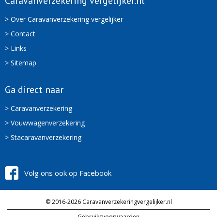
Caravanverzekering vergelijker.nl
> Over Caravanverzekering vergelijker
> Contact
> Links
> Sitemap
Ga direct naar
> Caravanverzekering
> Vouwwagenverzekering
> Stacaravanverzekering
Volg ons ook op Facebook
© 2016-2026 Caravanverzekeringvergelijker.nl
Gebruiksvoorwaarden