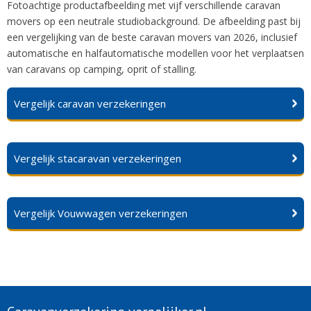
Fotoachtige productafbeelding met vijf verschillende caravan
movers op een neutrale studiobackground. De afbeelding past bij
een vergelijking van de beste caravan movers van 2026, inclusief
automatische en halfautomatische modellen voor het verplaatsen
van caravans op camping, oprit of stalling.
Vergelijk caravan verzekeringen
Vergelijk stacaravan verzekeringen
Vergelijk Vouwwagen verzekeringen