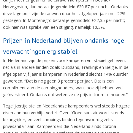
Herzegovina, dan betaal je gemiddeld €20,87 per nacht. Ondanks
deze lage prijs zijn de tarieven daar het afgelopen jaar met 27%
gestegen. In Montenegro betaal je gemiddeld €22,35 per nacht;
ook hier was sprake van een stijging, namelijk 10,3%.
Prijzen in Nederland blijven ondanks hoge
verwachtingen erg stabiel
In Nederland zijn de prijzen voor kamperen vrij stabiel gebleven,
net als in andere landen zoals Duitsland, Frankrijk en België. In de
afgelopen vijf jaar is kamperen in Nederland slechts 14% duurder
geworden. “Dat is nog geen 3 procent per jaar. Dat is een
compliment aan de campinghouders, want ook zij hebben veel
geïnvesteerd. Ondanks dat weten ze de prijs in toom te houden.”
Tegelijkertijd stellen Nederlandse kampeerders wel steeds hogere
eisen aan hun verblijf, vertelt Over. “Goed sanitair wordt steeds
belangrijker, en veel campings bieden tegenwoordig zelfs
privésanitair aan. Kampeerders die Nederland sinds corona