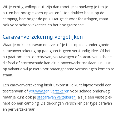
Wil je echt goedkoper uit zijn dan moet je simpelweg je tentje
buiten het hoogseizoen opzetten.” Hoe drukker het is op de
camping, hoe hoger de prijs. Dat geldt voor feestdagen, maar
ook voor schoolvakanties en het hoogseizoen.”
Caravanverzekering vergelijken
Waar je ook je caravan neerzet of je tent opzet: zonder goede
caravanverzekering op pad gaan is geen verstandig idee. Of het
nu gaat om een toercaravan, vouwwagen of stacaravan schade,
diefstal of stormschade kan altijd onverwacht toeslaan. En juist
op vakantie wil je niet voor onaangename verrassingen komen te
staan.
Een caravanverzekering biedt uitkomst. Je kunt bijvoorbeeld een
toercaravan of
vouwwagen verzekeren
voor schade onderweg,
maar je kunt ook je
stacaravan verzekeren
, als je een vaste plek
hebt op een camping. De dekkingen verschillen per type caravan
en per verzekeraar.