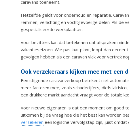
caravans toeneemt.
Hetzelfde geldt voor onderhoud en reparatie. Caravan
remmen, verlichting en vochtgevoelige delen. Als de 
gespecialiseerde werkplaatsen.
Voor bezitters kan dat betekenen dat afspraken minder 
vakantieseizoen. Wie pas laat plant, loopt dan eerder 
gevolgen hebben als een caravan vlak voor vertrek no
Ook verzekeraars kijken mee met een d
Een stijgende caravanverkoop betekent niet automat
meer factoren mee, zoals schadecijfers, diefstalrisico
een drukkere markt aandacht vraagt voor de totale kos
Voor nieuwe eigenaren is dat een moment om goed te ki
uitkomen bij de vraag hoe die het best kan worden bes
verzekeren
een logische vervolgstap zijn, juist omdat