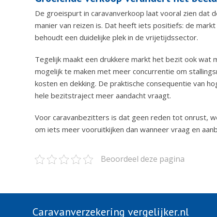
De groeispurt in caravanverkoop laat vooral zien dat d
manier van reizen is. Dat heeft iets positiefs: de mark
behoudt een duidelijke plek in de vrijetijdssector.
Tegelijk maakt een drukkere markt het bezit ook wat m
mogelijk te maken met meer concurrentie om stalling
kosten en dekking. De praktische consequentie van hog
hele bezitstraject meer aandacht vraagt.
Voor caravanbezitters is dat geen reden tot onrust, w
om iets meer vooruitkijken dan wanneer vraag en aanbo
Beoordeel deze pagina
Caravanverzekering vergelijker.nl