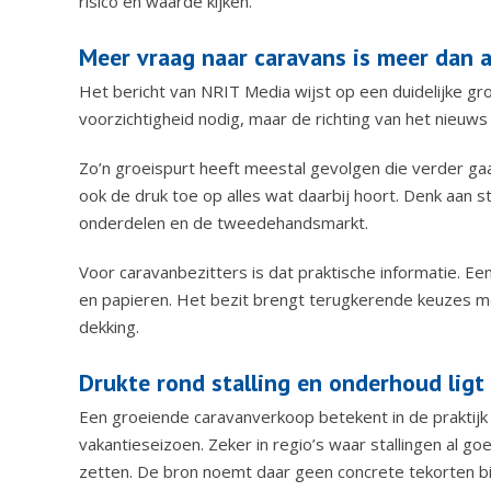
risico en waarde kijken.
Meer vraag naar caravans is meer dan 
Het bericht van NRIT Media wijst op een duidelijke groe
voorzichtigheid nodig, maar de richting van het nieuws i
Zo’n groeispurt heeft meestal gevolgen die verder 
ook de druk toe op alles wat daarbij hoort. Denk aan 
onderdelen en de tweedehandsmarkt.
Voor caravanbezitters is dat praktische informatie. Ee
en papieren. Het bezit brengt terugkerende keuzes me
dekking.
Drukte rond stalling en onderhoud ligt
Een groeiende caravanverkoop betekent in de praktijk
vakantieseizoen. Zeker in regio’s waar stallingen al g
zetten. De bron noemt daar geen concrete tekorten bij