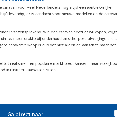
e caravan voor veel Nederlanders nog altijd een aantrekkelijke
t blijft levendig, er is aandacht voor nieuwe modellen en de carava
inder vanzelfsprekend. Wie een caravan heeft of wil kopen, krijgt
sruimte, meer drukte bij onderhoud en scherpere afwegingen ron
ere caravanverkoop is dus dat niet alleen de aanschaf, maar het
el tot realisme. Een populaire markt biedt kansen, maar vraagt o
d in rustiger vaarwater zitten.
Ga direct naar