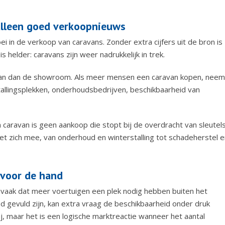
alleen goed verkoopnieuws
i in de verkoop van caravans. Zonder extra cijfers uit de bron is
s helder: caravans zijn weer nadrukkelijk in trek.
gaan dan de showroom. Als meer mensen een caravan kopen, neem
stallingsplekken, onderhoudsbedrijven, beschikbaarheid van
n caravan is geen aankoop die stopt bij de overdracht van sleutel
t zich mee, van onderhoud en winterstalling tot schadeherstel e
 voor de hand
 vaak dat meer voertuigen een plek nodig hebben buiten het
oed gevuld zijn, kan extra vraag de beschikbaarheid onder druk
, maar het is een logische marktreactie wanneer het aantal