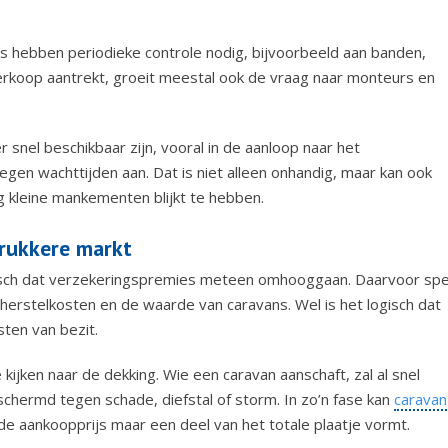
s hebben periodieke controle nodig, bijvoorbeeld aan banden,
verkoop aantrekt, groeit meestal ook de vraag naar monteurs en
snel beschikbaar zijn, vooral in de aanloop naar het
tegen wachttijden aan. Dat is niet alleen onhandig, maar kan ook
g kleine mankementen blijkt te hebben.
rukkere markt
isch dat verzekeringspremies meteen omhooggaan. Daarvoor spe
, herstelkosten en de waarde van caravans. Wel is het logisch dat
ten van bezit.
jken naar de dekking. Wie een caravan aanschaft, zal al snel
chermd tegen schade, diefstal of storm. In zo’n fase kan
caravan
 de aankoopprijs maar een deel van het totale plaatje vormt.