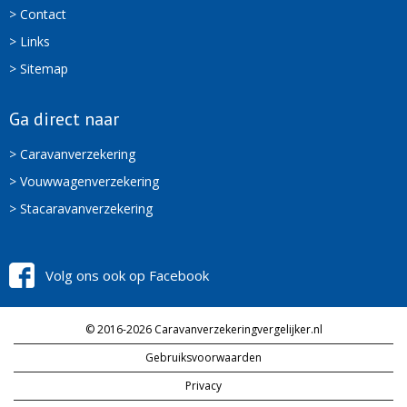
> Contact
> Links
> Sitemap
Ga direct naar
> Caravanverzekering
> Vouwwagenverzekering
> Stacaravanverzekering
Volg ons ook op Facebook
© 2016-2026 Caravanverzekeringvergelijker.nl
Gebruiksvoorwaarden
Privacy