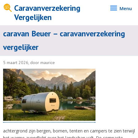
Caravanverzekering
Menu
Vergelijken
caravan Beuer – caravanverzekering
vergelijker
5 maart 2026, door maurice
achtergrond zijn bergen, bomen, tenten en campers te zien terwijl
het warme avondlicht over het landschap valt. De compacte