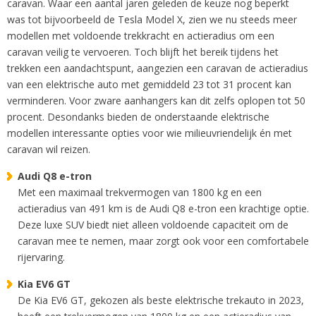
caravan. Waar een aantal jaren geleden de keuze nog beperkt
was tot bijvoorbeeld de Tesla Model X, zien we nu steeds meer
modellen met voldoende trekkracht en actieradius om een
caravan veilig te vervoeren. Toch blijft het bereik tijdens het
trekken een aandachtspunt, aangezien een caravan de actieradius
van een elektrische auto met gemiddeld 23 tot 31 procent kan
verminderen. Voor zware aanhangers kan dit zelfs oplopen tot 50
procent. Desondanks bieden de onderstaande elektrische
modellen interessante opties voor wie milieuvriendelijk én met
caravan wil reizen.
Audi Q8 e-tron
Met een maximaal trekvermogen van 1800 kg en een
actieradius van 491 km is de Audi Q8 e-tron een krachtige optie.
Deze luxe SUV biedt niet alleen voldoende capaciteit om de
caravan mee te nemen, maar zorgt ook voor een comfortabele
rijervaring.
Kia EV6 GT
De Kia EV6 GT, gekozen als beste elektrische trekauto in 2023,