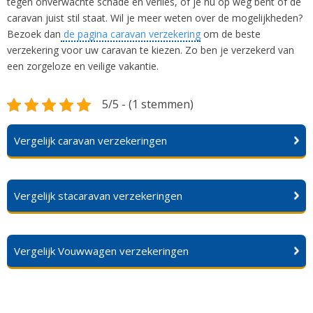
tegen onverwachte schade en verlies, of je nu op weg bent of de
caravan juist stil staat. Wil je meer weten over de mogelijkheden?
Bezoek dan
de pagina
caravan verzekering
om de beste
verzekering voor uw caravan te kiezen. Zo ben je verzekerd van
een zorgeloze en veilige vakantie.
5/5 - (1 stemmen)
Vergelijk caravan verzekeringen
Vergelijk stacaravan verzekeringen
Vergelijk Vouwwagen verzekeringen