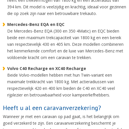
heeft een trekvermogen van 1800 kg en een actieradius van
394 km. Dit model is veelzijdig en krachtig, ideaal voor gezinnen
die op zoek zijn naar een betrouwbare trekauto.
Mercedes-Benz EQA en EQC
De Mercedes-Benz EQA (300 en 350 4Matic) en EQC bieden
beide een maximum trekcapaciteit van 1800 kg en een bereik
van respectievelijk 430 en 405 km. Deze modellen combineren
het kenmerkende comfort en de luxe van Mercedes-Benz met
voldoende kracht om een caravan te trekken.
Volvo C40 Recharge en XC40 Recharge
Beide Volvo-modellen hebben met hun Twin-variant een
maximale trekkracht van 1800 kg. Met actieradiussen van
respectievelijk 420 en 400 km bieden de C40 en XC40 veel
rijplezier en betrouwbaarheid voor kampeerliefhebbers.
Heeft u al een caravanverzekering?
Wanneer je met een caravan op pad gaat, is het belangrijk om
goed verzekerd te zijn. Een caravanverzekering beschermt je