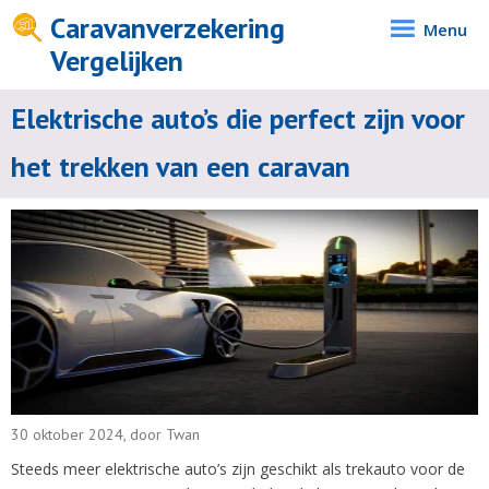
Caravanverzekering
Menu
Vergelijken
Elektrische auto’s die perfect zijn voor
het trekken van een caravan
30 oktober 2024, door Twan
Steeds meer elektrische auto’s zijn geschikt als trekauto voor de