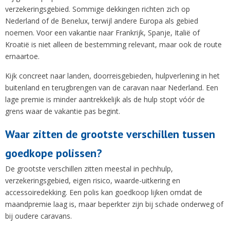
verzekeringsgebied. Sommige dekkingen richten zich op
Nederland of de Benelux, terwijl andere Europa als gebied
noemen. Voor een vakantie naar Frankrijk, Spanje, Italië of
Kroatië is niet alleen de bestemming relevant, maar ook de route
ernaartoe.
Kijk concreet naar landen, doorreisgebieden, hulpverlening in het
buitenland en terugbrengen van de caravan naar Nederland. Een
lage premie is minder aantrekkelijk als de hulp stopt vóór de
grens waar de vakantie pas begint.
Waar zitten de grootste verschillen tussen
goedkope polissen?
De grootste verschillen zitten meestal in pechhulp,
verzekeringsgebied, eigen risico, waarde-uitkering en
accessoiredekking. Een polis kan goedkoop lijken omdat de
maandpremie laag is, maar beperkter zijn bij schade onderweg of
bij oudere caravans.