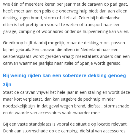
Wie één of meerdere keren per jaar met de caravan op pad gaat,
heeft meer aan een polis die onderweg hulp biedt dan aan alleen
dekking tegen brand, storm of diefstal. Zeker bij buitenlandse
ritten is het prettig om vooraf te weten of transport naar een
garage, camping of woonadres onder de hulpverlening kan vallen.
Goedkoop blijft daarbij mogelijk, maar de dekking moet passen
bij het gebruik. Een caravan die alleen in Nederland naar een
seizoensplaats wordt gereden vraagt meestal iets anders dan een
caravan waarmee jaarlijks naar Italië of Spanje wordt gereisd.
Bij weinig rijden kan een soberdere dekking genoeg
zijn
Staat de caravan vrijwel het hele jaar in een stalling en wordt deze
maar kort verplaatst, dan kan uitgebreide pechhulp minder
noodzakelijk zijn. In dat geval wegen brand, diefstal, stormschade
en de waarde van accessoires vaak zwaarder mee.
Bij een vaste standplaats is vooral de situatie op locatie relevant.
Denk aan stormschade op de camping, diefstal van accessoires