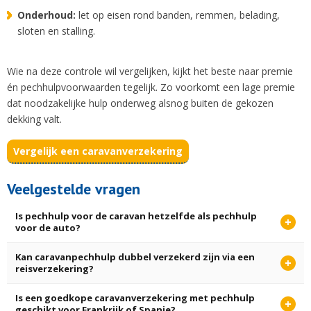
Onderhoud:
let op eisen rond banden, remmen, belading,
sloten en stalling.
Wie na deze controle wil vergelijken, kijkt het beste naar premie
én pechhulpvoorwaarden tegelijk. Zo voorkomt een lage premie
dat noodzakelijke hulp onderweg alsnog buiten de gekozen
dekking valt.
Vergelijk een caravanverzekering
Veelgestelde vragen
Is pechhulp voor de caravan hetzelfde als pechhulp
voor de auto?
Kan caravanpechhulp dubbel verzekerd zijn via een
reisverzekering?
Is een goedkope caravanverzekering met pechhulp
geschikt voor Frankrijk of Spanje?