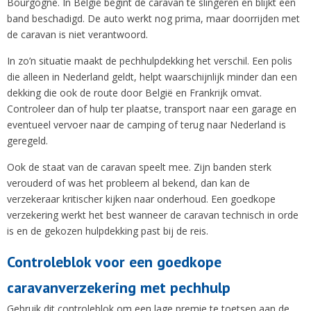
Bourgogne. In België begint de caravan te slingeren en blijkt een
band beschadigd. De auto werkt nog prima, maar doorrijden met
de caravan is niet verantwoord.
In zo’n situatie maakt de pechhulpdekking het verschil. Een polis
die alleen in Nederland geldt, helpt waarschijnlijk minder dan een
dekking die ook de route door België en Frankrijk omvat.
Controleer dan of hulp ter plaatse, transport naar een garage en
eventueel vervoer naar de camping of terug naar Nederland is
geregeld.
Ook de staat van de caravan speelt mee. Zijn banden sterk
verouderd of was het probleem al bekend, dan kan de
verzekeraar kritischer kijken naar onderhoud. Een goedkope
verzekering werkt het best wanneer de caravan technisch in orde
is en de gekozen hulpdekking past bij de reis.
Controleblok voor een goedkope
caravanverzekering met pechhulp
Gebruik dit controleblok om een lage premie te toetsen aan de