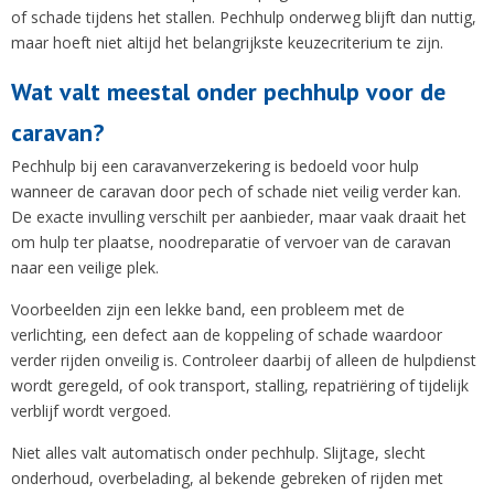
of schade tijdens het stallen. Pechhulp onderweg blijft dan nuttig,
maar hoeft niet altijd het belangrijkste keuzecriterium te zijn.
Wat valt meestal onder pechhulp voor de
caravan?
Pechhulp bij een caravanverzekering is bedoeld voor hulp
wanneer de caravan door pech of schade niet veilig verder kan.
De exacte invulling verschilt per aanbieder, maar vaak draait het
om hulp ter plaatse, noodreparatie of vervoer van de caravan
naar een veilige plek.
Voorbeelden zijn een lekke band, een probleem met de
verlichting, een defect aan de koppeling of schade waardoor
verder rijden onveilig is. Controleer daarbij of alleen de hulpdienst
wordt geregeld, of ook transport, stalling, repatriëring of tijdelijk
verblijf wordt vergoed.
Niet alles valt automatisch onder pechhulp. Slijtage, slecht
onderhoud, overbelading, al bekende gebreken of rijden met