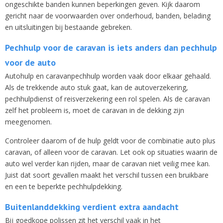
ongeschikte banden kunnen beperkingen geven. Kijk daarom
gericht naar de voorwaarden over onderhoud, banden, belading
en uitsluitingen bij bestaande gebreken.
Pechhulp voor de caravan is iets anders dan pechhulp
voor de auto
Autohulp en caravanpechhulp worden vaak door elkaar gehaald.
Als de trekkende auto stuk gaat, kan de autoverzekering,
pechhulpdienst of reisverzekering een rol spelen. Als de caravan
zelf het probleem is, moet de caravan in de dekking zijn
meegenomen.
Controleer daarom of de hulp geldt voor de combinatie auto plus
caravan, of alleen voor de caravan. Let ook op situaties waarin de
auto wel verder kan rijden, maar de caravan niet veilig mee kan.
Juist dat soort gevallen maakt het verschil tussen een bruikbare
en een te beperkte pechhulpdekking.
Buitenlanddekking verdient extra aandacht
Bij goedkope polissen zit het verschil vaak in het