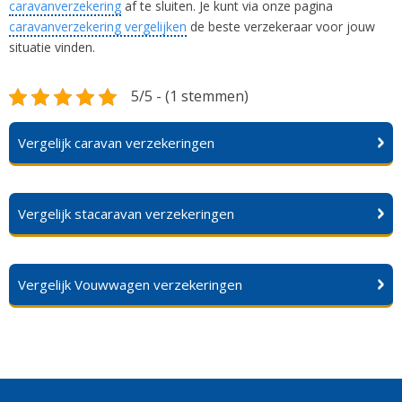
caravanverzekering
af te sluiten. Je kunt via onze pagina
caravanverzekering vergelijken
de beste verzekeraar voor jouw
situatie vinden.
5/5 - (1 stemmen)
Vergelijk caravan verzekeringen
Vergelijk stacaravan verzekeringen
Vergelijk Vouwwagen verzekeringen