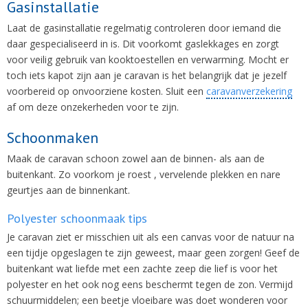
Gasinstallatie
Laat de gasinstallatie regelmatig controleren door iemand die
daar gespecialiseerd in is. Dit voorkomt gaslekkages en zorgt
voor veilig gebruik van kooktoestellen en verwarming. Mocht er
toch iets kapot zijn aan je caravan is het belangrijk dat je jezelf
voorbereid op onvoorziene kosten. Sluit een
caravanverzekering
af om deze onzekerheden voor te zijn.
Schoonmaken
Maak de caravan schoon zowel aan de binnen- als aan de
buitenkant. Zo voorkom je roest , vervelende plekken en nare
geurtjes aan de binnenkant.
Polyester schoonmaak tips
Je caravan ziet er misschien uit als een canvas voor de natuur na
een tijdje opgeslagen te zijn geweest, maar geen zorgen! Geef de
buitenkant wat liefde met een zachte zeep die lief is voor het
polyester en het ook nog eens beschermt tegen de zon. Vermijd
schuurmiddelen; een beetje vloeibare was doet wonderen voor