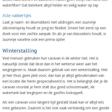
waterfilter? Dat betekent altijd helder en veilig water op tap.
Alle rubbertjes
Laat je raam- en deurrubbers niet uitdrogen; een zuurvrije
siliconenspray houdt ze jong en flexibel. Smeer het eerst op een
doek voor een zachte aanpak. En als je van klassiekers houdt, is
zuurvrije vaseline ook een prima optie!
Winterstalling
Veel mensen gebruiken hun caravan in de winter niet. Het is
natuurlijk zonde dat deze dan in het winterse weer aan het
wegregenen is. Maak daarom gebruik van een winterstalling. Heb
je hier thuis geen plek voor, dan kan je altijd gebruikmaken van
een locatie die hierin gespecialiseerd is. Het is belangrijk dat je de
caravan voordat je hem stalt dus goed schoonmaakt, de
watertank laat leeglopen en de gasfles loskoppelt.
Als een caravan voor langere tijd gestald staat kan er altijd iets
mee gebeuren. Daarom is het ook vaak verstandig om een goede