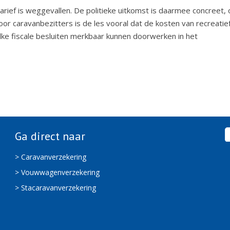
tarief is weggevallen. De politieke uitkomst is daarmee concreet,
 Voor caravanbezitters is de les vooral dat de kosten van recreatie
zulke fiscale besluiten merkbaar kunnen doorwerken in het
Ga direct naar
> Caravanverzekering
> Vouwwagenverzekering
> Stacaravanverzekering