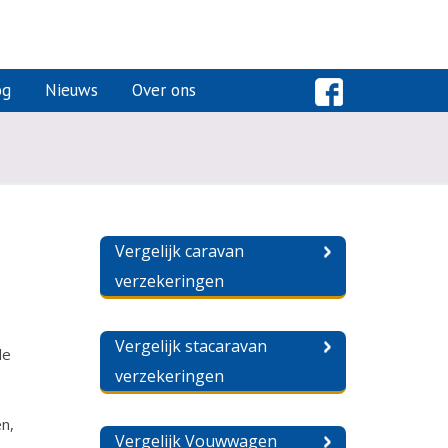
og
Nieuws
Over ons
Vergelijk caravan
verzekeringen
Vergelijk stacaravan
de
verzekeringen
n,
Vergelijk Vouwwagen