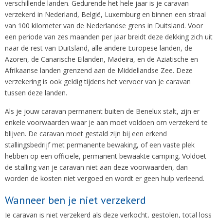
verschillende landen. Gedurende het hele jaar is je caravan
verzekerd in Nederland, België, Luxemburg en binnen een straal
van 100 kilometer van de Nederlandse grens in Duitsland. Voor
een periode van zes maanden per jaar breidt deze dekking zich uit
naar de rest van Duitsland, alle andere Europese landen, de
Azoren, de Canarische Eilanden, Madeira, en de Aziatische en
Afrikaanse landen grenzend aan de Middellandse Zee. Deze
verzekering is ook geldig tijdens het vervoer van je caravan
tussen deze landen.
Als je jouw caravan permanent buiten de Benelux stalt, zijn er
enkele voorwaarden waar je aan moet voldoen om verzekerd te
blijven. De caravan moet gestald zijn bij een erkend
stallingsbedrijf met permanente bewaking, of een vaste plek
hebben op een officiële, permanent bewaakte camping. Voldoet
de stalling van je caravan niet aan deze voorwaarden, dan
worden de kosten niet vergoed en wordt er geen hulp verleend.
Wanneer ben je niet verzekerd
Je caravan is niet verzekerd als deze verkocht, gestolen, total loss