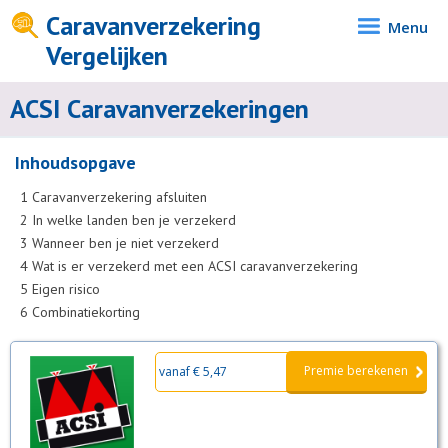
Caravanverzekering
Menu
Vergelijken
ACSI Caravanverzekeringen
Inhoudsopgave
1
Caravanverzekering afsluiten
2
In welke landen ben je verzekerd
3
Wanneer ben je niet verzekerd
4
Wat is er verzekerd met een ACSI caravanverzekering
5
Eigen risico
6
Combinatiekorting
Premie berekenen
vanaf € 5,47