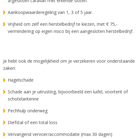
afgesloten caravan met erkende sloten.
Aankoopwaarderegeling van 1, 3 of 5 jaar.
Vrijheid om zelf een herstelbedrijf te kiezen, met € 75,-
vermindering op eigen risico bij een aangesloten herstelbedrijf.
Je hebt ook de mogelijkheid om je verzekeren voor onderstaande
zaken:
Hagelschade
Schade aan je uitrusting, bijvoorbeeld een luifel, voortent of
schotelantenne
Pechhulp onderweg
Diefstal of een total loss
Vervangend vervoer/accommodatie (max 30 dagen)