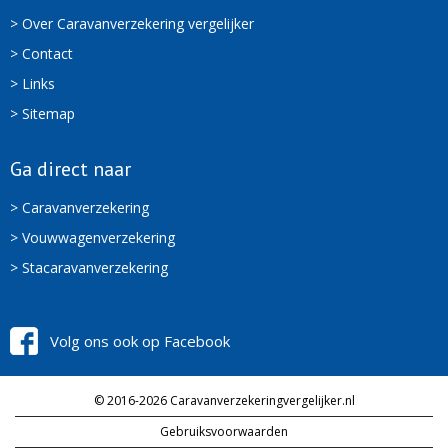
> Over Caravanverzekering vergelijker
> Contact
> Links
> Sitemap
Ga direct naar
> Caravanverzekering
> Vouwwagenverzekering
> Stacaravanverzekering
Volg ons ook op Facebook
© 2016-2026 Caravanverzekeringvergelijker.nl
Gebruiksvoorwaarden