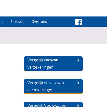
og
Nieuws
Over ons
Vergelijk caravan
verzekeringen
Vergelijk stacaravan
verzekeringen
Vergelijk Vouwwagen