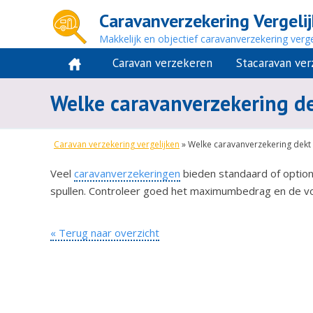
Caravanverzekering Vergeli
Makkelijk en objectief caravanverzekering verge
Caravan verzekeren
Stacaravan ve
Welke caravanverzekering de
Caravan verzekering vergelijken
»
Welke caravanverzekering dekt
Veel
caravanverzekeringen
bieden standaard of optione
spullen. Controleer goed het maximumbedrag en de v
« Terug naar overzicht