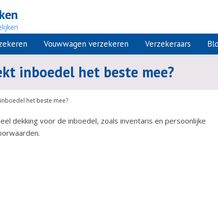
jken
lijken
rzekeren
Vouwwagen verzekeren
Verzekeraars
Bl
kt inboedel het beste mee?
 inboedel het beste mee?
el dekking voor de inboedel, zoals inventaris en persoonlijke
oorwaarden.