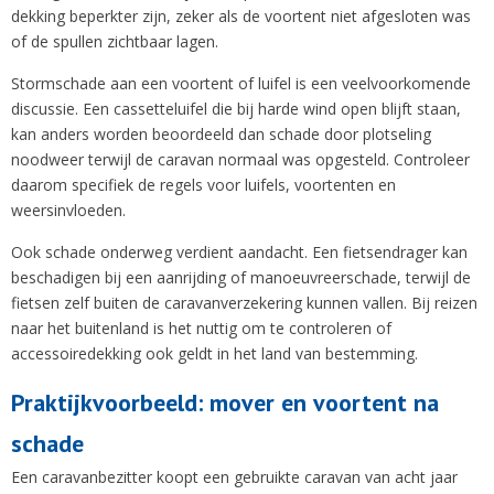
dekking beperkter zijn, zeker als de voortent niet afgesloten was
of de spullen zichtbaar lagen.
Stormschade aan een voortent of luifel is een veelvoorkomende
discussie. Een cassetteluifel die bij harde wind open blijft staan,
kan anders worden beoordeeld dan schade door plotseling
noodweer terwijl de caravan normaal was opgesteld. Controleer
daarom specifiek de regels voor luifels, voortenten en
weersinvloeden.
Ook schade onderweg verdient aandacht. Een fietsendrager kan
beschadigen bij een aanrijding of manoeuvreerschade, terwijl de
fietsen zelf buiten de caravanverzekering kunnen vallen. Bij reizen
naar het buitenland is het nuttig om te controleren of
accessoiredekking ook geldt in het land van bestemming.
Praktijkvoorbeeld: mover en voortent na
schade
Een caravanbezitter koopt een gebruikte caravan van acht jaar