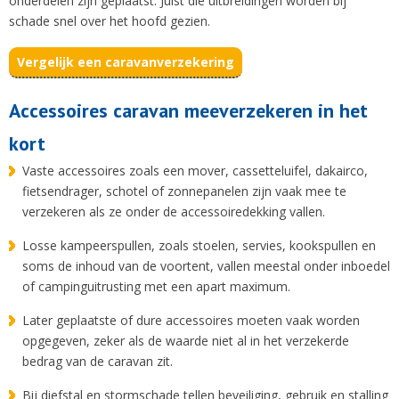
onderdelen zijn geplaatst. Juist die uitbreidingen worden bij
schade snel over het hoofd gezien.
Vergelijk een caravanverzekering
Accessoires caravan meeverzekeren in het
kort
Vaste accessoires zoals een mover, cassetteluifel, dakairco,
fietsendrager, schotel of zonnepanelen zijn vaak mee te
verzekeren als ze onder de accessoiredekking vallen.
Losse kampeerspullen, zoals stoelen, servies, kookspullen en
soms de inhoud van de voortent, vallen meestal onder inboedel
of campinguitrusting met een apart maximum.
Later geplaatste of dure accessoires moeten vaak worden
opgegeven, zeker als de waarde niet al in het verzekerde
bedrag van de caravan zit.
Bij diefstal en stormschade tellen beveiliging, gebruik en stalling