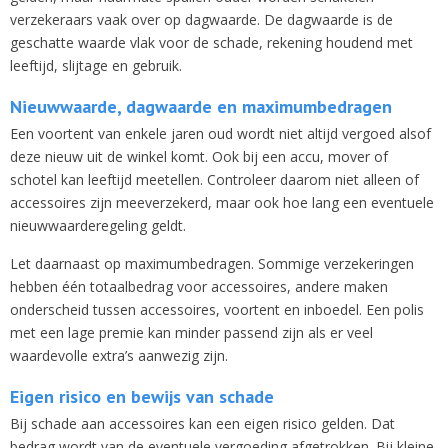
verzekeraars vaak over op dagwaarde. De dagwaarde is de
geschatte waarde vlak voor de schade, rekening houdend met
leeftijd, slijtage en gebruik.
Nieuwwaarde, dagwaarde en maximumbedragen
Een voortent van enkele jaren oud wordt niet altijd vergoed alsof
deze nieuw uit de winkel komt. Ook bij een accu, mover of
schotel kan leeftijd meetellen. Controleer daarom niet alleen of
accessoires zijn meeverzekerd, maar ook hoe lang een eventuele
nieuwwaarderegeling geldt.
Let daarnaast op maximumbedragen. Sommige verzekeringen
hebben één totaalbedrag voor accessoires, andere maken
onderscheid tussen accessoires, voortent en inboedel. Een polis
met een lage premie kan minder passend zijn als er veel
waardevolle extra’s aanwezig zijn.
Eigen risico en bewijs van schade
Bij schade aan accessoires kan een eigen risico gelden. Dat
bedrag wordt van de eventuele vergoeding afgetrokken. Bij kleine