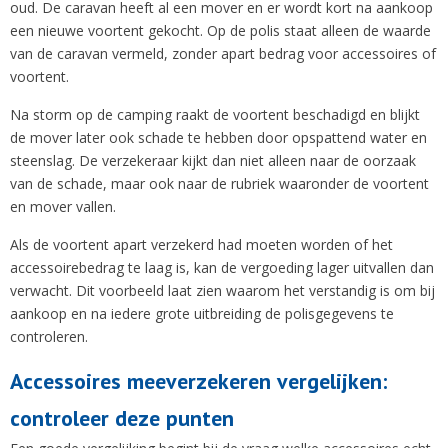
oud. De caravan heeft al een mover en er wordt kort na aankoop
een nieuwe voortent gekocht. Op de polis staat alleen de waarde
van de caravan vermeld, zonder apart bedrag voor accessoires of
voortent.
Na storm op de camping raakt de voortent beschadigd en blijkt
de mover later ook schade te hebben door opspattend water en
steenslag. De verzekeraar kijkt dan niet alleen naar de oorzaak
van de schade, maar ook naar de rubriek waaronder de voortent
en mover vallen.
Als de voortent apart verzekerd had moeten worden of het
accessoirebedrag te laag is, kan de vergoeding lager uitvallen dan
verwacht. Dit voorbeeld laat zien waarom het verstandig is om bij
aankoop en na iedere grote uitbreiding de polisgegevens te
controleren.
Accessoires meeverzekeren vergelijken:
controleer deze punten