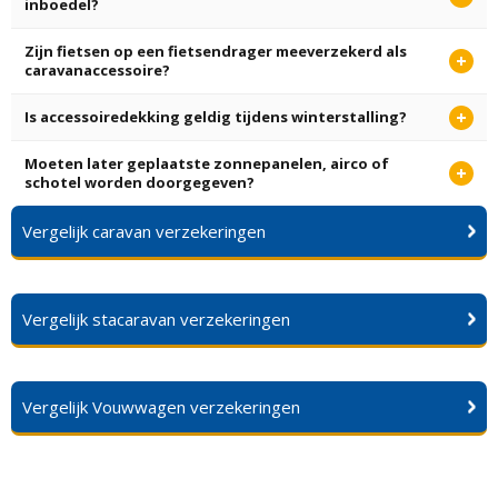
inboedel?
Zijn fietsen op een fietsendrager meeverzekerd als
caravanaccessoire?
Is accessoiredekking geldig tijdens winterstalling?
Moeten later geplaatste zonnepanelen, airco of
schotel worden doorgegeven?
Vergelijk caravan verzekeringen
Vergelijk stacaravan verzekeringen
Vergelijk Vouwwagen verzekeringen