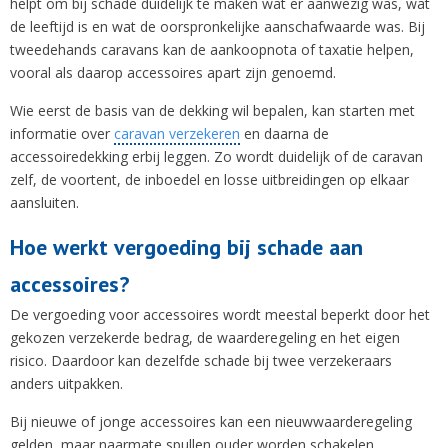
helpt om bij schade duidelijk te maken wat er aanwezig was, wat
de leeftijd is en wat de oorspronkelijke aanschafwaarde was. Bij
tweedehands caravans kan de aankoopnota of taxatie helpen,
vooral als daarop accessoires apart zijn genoemd.
Wie eerst de basis van de dekking wil bepalen, kan starten met
informatie over
caravan verzekeren
en daarna de
accessoiredekking erbij leggen. Zo wordt duidelijk of de caravan
zelf, de voortent, de inboedel en losse uitbreidingen op elkaar
aansluiten.
Hoe werkt vergoeding bij schade aan
accessoires?
De vergoeding voor accessoires wordt meestal beperkt door het
gekozen verzekerde bedrag, de waarderegeling en het eigen
risico. Daardoor kan dezelfde schade bij twee verzekeraars
anders uitpakken.
Bij nieuwe of jonge accessoires kan een nieuwwaarderegeling
gelden, maar naarmate spullen ouder worden schakelen