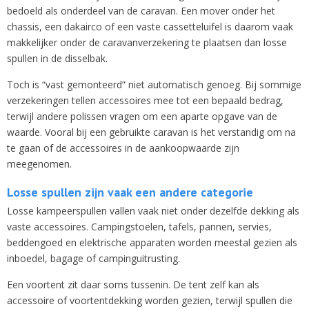
bedoeld als onderdeel van de caravan. Een mover onder het
chassis, een dakairco of een vaste cassetteluifel is daarom vaak
makkelijker onder de caravanverzekering te plaatsen dan losse
spullen in de disselbak.
Toch is “vast gemonteerd” niet automatisch genoeg. Bij sommige
verzekeringen tellen accessoires mee tot een bepaald bedrag,
terwijl andere polissen vragen om een aparte opgave van de
waarde. Vooral bij een gebruikte caravan is het verstandig om na
te gaan of de accessoires in de aankoopwaarde zijn
meegenomen.
Losse spullen zijn vaak een andere categorie
Losse kampeerspullen vallen vaak niet onder dezelfde dekking als
vaste accessoires. Campingstoelen, tafels, pannen, servies,
beddengoed en elektrische apparaten worden meestal gezien als
inboedel, bagage of campinguitrusting.
Een voortent zit daar soms tussenin. De tent zelf kan als
accessoire of voortentdekking worden gezien, terwijl spullen die