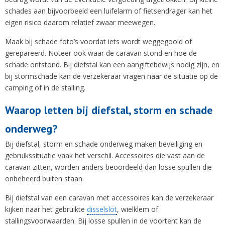
schades aan bijvoorbeeld een luifelarm of fietsendrager kan het
eigen risico daarom relatief zwaar meewegen.
Maak bij schade foto’s voordat iets wordt weggegooid of
gerepareerd. Noteer ook waar de caravan stond en hoe de
schade ontstond. Bij diefstal kan een aangiftebewijs nodig zijn, en
bij stormschade kan de verzekeraar vragen naar de situatie op de
camping of in de stalling.
Waarop letten bij diefstal, storm en schade
onderweg?
Bij diefstal, storm en schade onderweg maken beveiliging en
gebruikssituatie vaak het verschil. Accessoires die vast aan de
caravan zitten, worden anders beoordeeld dan losse spullen die
onbeheerd buiten staan.
Bij diefstal van een caravan met accessoires kan de verzekeraar
kijken naar het gebruikte
disselslot
, wielklem of
stallingsvoorwaarden. Bij losse spullen in de voortent kan de