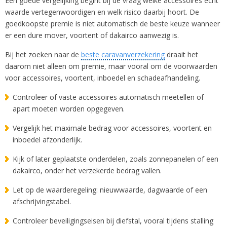
Een goede vergelijking begint bij de vraag welke accessoires echt
waarde vertegenwoordigen en welk risico daarbij hoort. De
goedkoopste premie is niet automatisch de beste keuze wanneer
er een dure mover, voortent of dakairco aanwezig is.
Bij het zoeken naar de
beste caravanverzekering
draait het
daarom niet alleen om premie, maar vooral om de voorwaarden
voor accessoires, voortent, inboedel en schadeafhandeling.
Controleer of vaste accessoires automatisch meetellen of
apart moeten worden opgegeven.
Vergelijk het maximale bedrag voor accessoires, voortent en
inboedel afzonderlijk.
Kijk of later geplaatste onderdelen, zoals zonnepanelen of een
dakairco, onder het verzekerde bedrag vallen.
Let op de waarderegeling: nieuwwaarde, dagwaarde of een
afschrijvingstabel.
Controleer beveiligingseisen bij diefstal, vooral tijdens stalling