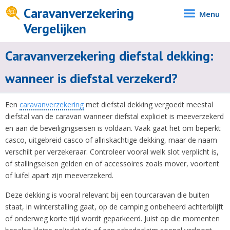
Caravanverzekering
Menu
Vergelijken
Caravanverzekering diefstal dekking:
wanneer is diefstal verzekerd?
Een
caravanverzekering
met diefstal dekking vergoedt meestal
diefstal van de caravan wanneer diefstal expliciet is meeverzekerd
en aan de beveiligingseisen is voldaan. Vaak gaat het om beperkt
casco, uitgebreid casco of allriskachtige dekking, maar de naam
verschilt per verzekeraar. Controleer vooral welk slot verplicht is,
of stallingseisen gelden en of accessoires zoals mover, voortent
of luifel apart zijn meeverzekerd.
Deze dekking is vooral relevant bij een tourcaravan die buiten
staat, in winterstalling gaat, op de camping onbeheerd achterblijft
of onderweg korte tijd wordt geparkeerd. Juist op die momenten