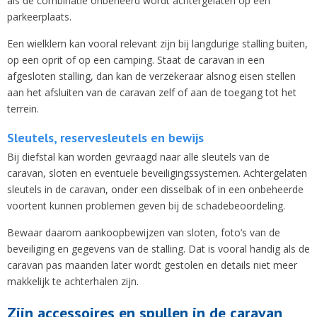
als de combinatie onbeheerd wordt achtergelaten op een
parkeerplaats.
Een wielklem kan vooral relevant zijn bij langdurige stalling buiten,
op een oprit of op een camping. Staat de caravan in een
afgesloten stalling, dan kan de verzekeraar alsnog eisen stellen
aan het afsluiten van de caravan zelf of aan de toegang tot het
terrein.
Sleutels, reservesleutels en bewijs
Bij diefstal kan worden gevraagd naar alle sleutels van de
caravan, sloten en eventuele beveiligingssystemen. Achtergelaten
sleutels in de caravan, onder een disselbak of in een onbeheerde
voortent kunnen problemen geven bij de schadebeoordeling.
Bewaar daarom aankoopbewijzen van sloten, foto’s van de
beveiliging en gegevens van de stalling. Dat is vooral handig als de
caravan pas maanden later wordt gestolen en details niet meer
makkelijk te achterhalen zijn.
Zijn accessoires en spullen in de caravan