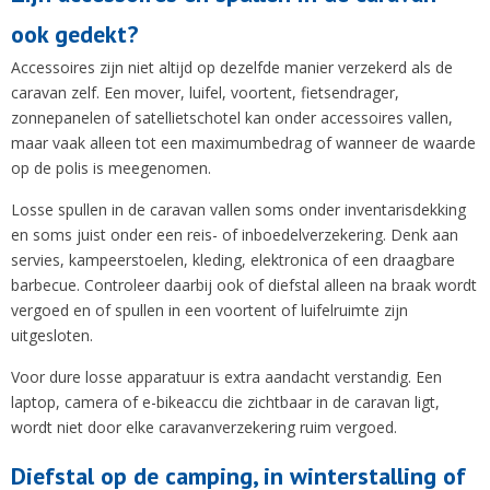
ook gedekt?
Accessoires zijn niet altijd op dezelfde manier verzekerd als de
caravan zelf. Een mover, luifel, voortent, fietsendrager,
zonnepanelen of satellietschotel kan onder accessoires vallen,
maar vaak alleen tot een maximumbedrag of wanneer de waarde
op de polis is meegenomen.
Losse spullen in de caravan vallen soms onder inventarisdekking
en soms juist onder een reis- of inboedelverzekering. Denk aan
servies, kampeerstoelen, kleding, elektronica of een draagbare
barbecue. Controleer daarbij ook of diefstal alleen na braak wordt
vergoed en of spullen in een voortent of luifelruimte zijn
uitgesloten.
Voor dure losse apparatuur is extra aandacht verstandig. Een
laptop, camera of e-bikeaccu die zichtbaar in de caravan ligt,
wordt niet door elke caravanverzekering ruim vergoed.
Diefstal op de camping, in winterstalling of