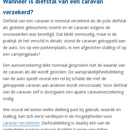
Wanneer is diefstal van een caravan
verzekerd?
Diefstal van een caravan is meestal verzekerd als de polis diefstal
als gedekte gebeurtenis noemt en de caravan volgens de
voorwaarden was beveiligd. Dat klinkt eenvoudig, maar in de
praktijk zit het verschil in details: stond de caravan gekoppeld aan
de auto, los op een parkeerplaats, in een afgesloten stalling of op
een campingplaats?
Een autoverzekering dekt normaal gesproken niet de waarde van
de caravan als die wordt gestolen. De aansprakelijkheidsdekking
van de auto speelt vooral een rol bij schade die met de
gekoppelde caravan aan anderen wordt veroorzaakt. Voor diefstal
van de caravan zelf is doorgaans een aparte caravanverzekering
nodig.
Wie vooral wil weten welke dekking past bij gebruik, waarde en
stalling, kan zich eerst verdiepen in de mogelijkheden voor
caravan verzekeren
. Diefstaldekking is daarbij één van de
onderdelen waarop polissen duidelijk kunnen verschillen.