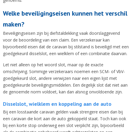
genoemd.
Welke beveiligingseisen kunnen het verschil
maken?
Beveiligingseisen zijn bij diefstaldekking vaak doorslaggevend
voor de beoordeling van een claim. Een verzekeraar kan
bijvoorbeeld eisen dat de caravan bij stilstand is beveiligd met een
goedgekeurd disselslot, een wielklem of een combinatie daarvan.
Let niet alleen op het woord slot, maar op de exacte
omschrijving. Sommige verzekeraars noemen een SCM- of VbV-
goedgekeurd slot, andere verwijzen naar een eigen lijst met
goedgekeurde beveiligingsmiddelen. Een degelijk slot dat niet aan
de genoemde norm voldoet, kan dan alsnog onvoldoende zijn.
Disselslot, wielklem en koppeling aan de auto
Bij een losstaande caravan gelden vaak strengere eisen dan bij
een caravan die kort aan de auto gekoppeld staat. Toch kan ook
bij een korte stop onderweg een slot verplicht zijn, bijvoorbeeld