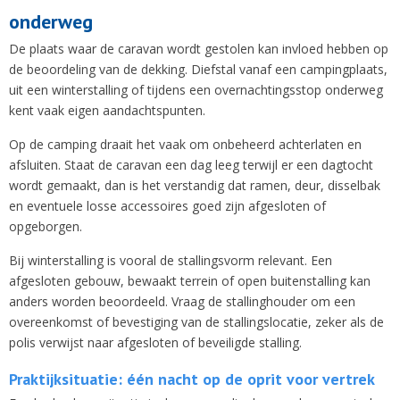
onderweg
De plaats waar de caravan wordt gestolen kan invloed hebben op
de beoordeling van de dekking. Diefstal vanaf een campingplaats,
uit een winterstalling of tijdens een overnachtingsstop onderweg
kent vaak eigen aandachtspunten.
Op de camping draait het vaak om onbeheerd achterlaten en
afsluiten. Staat de caravan een dag leeg terwijl er een dagtocht
wordt gemaakt, dan is het verstandig dat ramen, deur, disselbak
en eventuele losse accessoires goed zijn afgesloten of
opgeborgen.
Bij winterstalling is vooral de stallingsvorm relevant. Een
afgesloten gebouw, bewaakt terrein of open buitenstalling kan
anders worden beoordeeld. Vraag de stallinghouder om een
overeenkomst of bevestiging van de stallingslocatie, zeker als de
polis verwijst naar afgesloten of beveiligde stalling.
Praktijksituatie: één nacht op de oprit voor vertrek