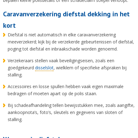
bepalen kleine polisdetails of een schadeclaim soepel verloopt.
Caravanverzekering diefstal dekking in het
kort
Diefstal is niet automatisch in elke caravanverzekering
meeverzekerd; kijk bij de verzekerde gebeurtenissen of diefstal,
poging tot diefstal en inbraakschade worden genoemd.
Verzekeraars stellen vaak beveiligingseisen, zoals een
goedgekeurd
disselslot
, wielklem of specifieke afspraken bij
stalling.
Accessoires en losse spullen hebben vaak eigen maximale
bedragen of moeten apart op de polis staan.
Bij schadeafhandeling tellen bewijsstukken mee, zoals aangifte,
aankoopnota’s, foto’s, sleutels en gegevens van sloten of
stalling.