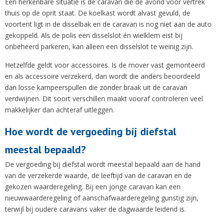
Een herkenbare situatie is de caravan die de avond voor vertrek
thuis op de oprit staat. De koelkast wordt alvast gevuld, de
voortent ligt in de disselbak en de caravan is nog niet aan de auto
gekoppeld. Als de polis een disselslot én wielklem eist bij
onbeheerd parkeren, kan alleen een disselslot te weinig zijn.
Hetzelfde geldt voor accessoires. Is de mover vast gemonteerd
en als accessoire verzekerd, dan wordt die anders beoordeeld
dan losse kampeerspullen die zonder braak uit de caravan
verdwijnen. Dit soort verschillen maakt vooraf controleren veel
makkelijker dan achteraf uitleggen.
Hoe wordt de vergoeding bij diefstal
meestal bepaald?
De vergoeding bij diefstal wordt meestal bepaald aan de hand
van de verzekerde waarde, de leeftijd van de caravan en de
gekozen waarderegeling. Bij een jonge caravan kan een
nieuwwaarderegeling of aanschafwaarderegeling gunstig zijn,
terwijl bij oudere caravans vaker de dagwaarde leidend is.