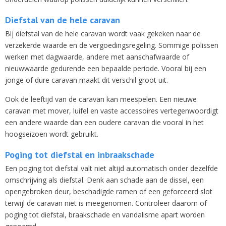
Diefstal van de hele caravan
Bij diefstal van de hele caravan wordt vaak gekeken naar de
verzekerde waarde en de vergoedingsregeling. Sommige polissen
werken met dagwaarde, andere met aanschafwaarde of
nieuwwaarde gedurende een bepaalde periode. Vooral bij een
jonge of dure caravan maakt dit verschil groot uit.
Ook de leeftijd van de caravan kan meespelen. Een nieuwe
caravan met mover, luifel en vaste accessoires vertegenwoordigt
een andere waarde dan een oudere caravan die vooral in het
hoogseizoen wordt gebruikt.
Poging tot diefstal en inbraakschade
Een poging tot diefstal valt niet altijd automatisch onder dezelfde
omschrijving als diefstal. Denk aan schade aan de dissel, een
opengebroken deur, beschadigde ramen of een geforceerd slot
terwijl de caravan niet is meegenomen. Controleer daarom of
poging tot diefstal, braakschade en vandalisme apart worden