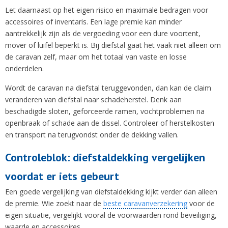
Let daarnaast op het eigen risico en maximale bedragen voor
accessoires of inventaris. Een lage premie kan minder
aantrekkelijk zijn als de vergoeding voor een dure voortent,
mover of luifel beperkt is. Bij diefstal gaat het vaak niet alleen om
de caravan zelf, maar om het totaal van vaste en losse
onderdelen.
Wordt de caravan na diefstal teruggevonden, dan kan de claim
veranderen van diefstal naar schadeherstel. Denk aan
beschadigde sloten, geforceerde ramen, vochtproblemen na
openbraak of schade aan de dissel. Controleer of herstelkosten
en transport na terugvondst onder de dekking vallen.
Controleblok: diefstaldekking vergelijken
voordat er iets gebeurt
Een goede vergelijking van diefstaldekking kijkt verder dan alleen
de premie. Wie zoekt naar de
beste caravanverzekering
voor de
eigen situatie, vergelijkt vooral de voorwaarden rond beveiliging,
waarde en accessoires.