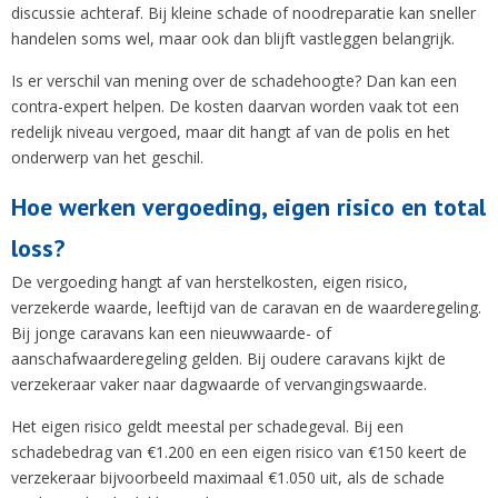
discussie achteraf. Bij kleine schade of noodreparatie kan sneller
handelen soms wel, maar ook dan blijft vastleggen belangrijk.
Is er verschil van mening over de schadehoogte? Dan kan een
contra-expert helpen. De kosten daarvan worden vaak tot een
redelijk niveau vergoed, maar dit hangt af van de polis en het
onderwerp van het geschil.
Hoe werken vergoeding, eigen risico en total
loss?
De vergoeding hangt af van herstelkosten, eigen risico,
verzekerde waarde, leeftijd van de caravan en de waarderegeling.
Bij jonge caravans kan een nieuwwaarde- of
aanschafwaarderegeling gelden. Bij oudere caravans kijkt de
verzekeraar vaker naar dagwaarde of vervangingswaarde.
Het eigen risico geldt meestal per schadegeval. Bij een
schadebedrag van €1.200 en een eigen risico van €150 keert de
verzekeraar bijvoorbeeld maximaal €1.050 uit, als de schade