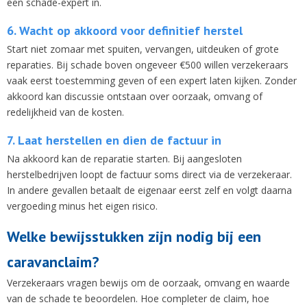
een schade-expert in.
6. Wacht op akkoord voor definitief herstel
Start niet zomaar met spuiten, vervangen, uitdeuken of grote
reparaties. Bij schade boven ongeveer €500 willen verzekeraars
vaak eerst toestemming geven of een expert laten kijken. Zonder
akkoord kan discussie ontstaan over oorzaak, omvang of
redelijkheid van de kosten.
7. Laat herstellen en dien de factuur in
Na akkoord kan de reparatie starten. Bij aangesloten
herstelbedrijven loopt de factuur soms direct via de verzekeraar.
In andere gevallen betaalt de eigenaar eerst zelf en volgt daarna
vergoeding minus het eigen risico.
Welke bewijsstukken zijn nodig bij een
caravanclaim?
Verzekeraars vragen bewijs om de oorzaak, omvang en waarde
van de schade te beoordelen. Hoe completer de claim, hoe