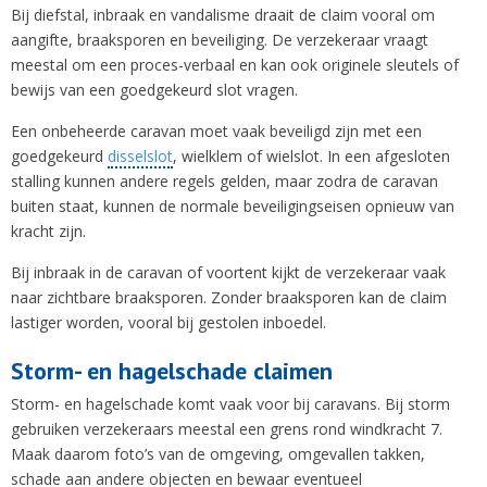
Bij diefstal, inbraak en vandalisme draait de claim vooral om
aangifte, braaksporen en beveiliging. De verzekeraar vraagt
meestal om een proces-verbaal en kan ook originele sleutels of
bewijs van een goedgekeurd slot vragen.
Een onbeheerde caravan moet vaak beveiligd zijn met een
goedgekeurd
disselslot
, wielklem of wielslot. In een afgesloten
stalling kunnen andere regels gelden, maar zodra de caravan
buiten staat, kunnen de normale beveiligingseisen opnieuw van
kracht zijn.
Bij inbraak in de caravan of voortent kijkt de verzekeraar vaak
naar zichtbare braaksporen. Zonder braaksporen kan de claim
lastiger worden, vooral bij gestolen inboedel.
Storm- en hagelschade claimen
Storm- en hagelschade komt vaak voor bij caravans. Bij storm
gebruiken verzekeraars meestal een grens rond windkracht 7.
Maak daarom foto’s van de omgeving, omgevallen takken,
schade aan andere objecten en bewaar eventueel