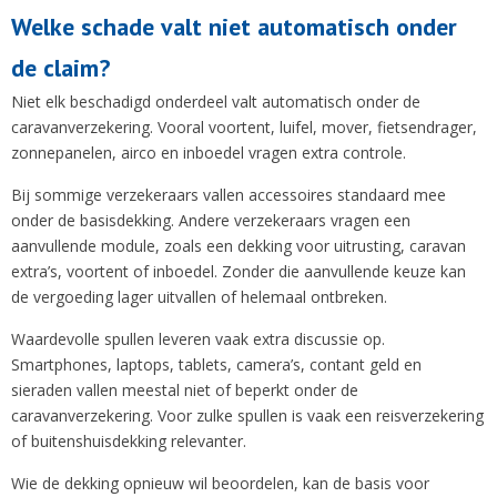
Welke schade valt niet automatisch onder
de claim?
Niet elk beschadigd onderdeel valt automatisch onder de
caravanverzekering. Vooral voortent, luifel, mover, fietsendrager,
zonnepanelen, airco en inboedel vragen extra controle.
Bij sommige verzekeraars vallen accessoires standaard mee
onder de basisdekking. Andere verzekeraars vragen een
aanvullende module, zoals een dekking voor uitrusting, caravan
extra’s, voortent of inboedel. Zonder die aanvullende keuze kan
de vergoeding lager uitvallen of helemaal ontbreken.
Waardevolle spullen leveren vaak extra discussie op.
Smartphones, laptops, tablets, camera’s, contant geld en
sieraden vallen meestal niet of beperkt onder de
caravanverzekering. Voor zulke spullen is vaak een reisverzekering
of buitenshuisdekking relevanter.
Wie de dekking opnieuw wil beoordelen, kan de basis voor