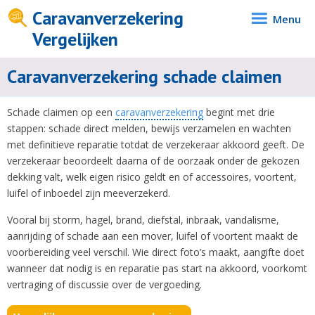
Caravanverzekering
Menu
Vergelijken
Caravanverzekering schade claimen
Schade claimen op een
caravanverzekering
begint met drie
stappen: schade direct melden, bewijs verzamelen en wachten
met definitieve reparatie totdat de verzekeraar akkoord geeft. De
verzekeraar beoordeelt daarna of de oorzaak onder de gekozen
dekking valt, welk eigen risico geldt en of accessoires, voortent,
luifel of inboedel zijn meeverzekerd.
Vooral bij storm, hagel, brand, diefstal, inbraak, vandalisme,
aanrijding of schade aan een mover, luifel of voortent maakt de
voorbereiding veel verschil. Wie direct foto’s maakt, aangifte doet
wanneer dat nodig is en reparatie pas start na akkoord, voorkomt
vertraging of discussie over de vergoeding.