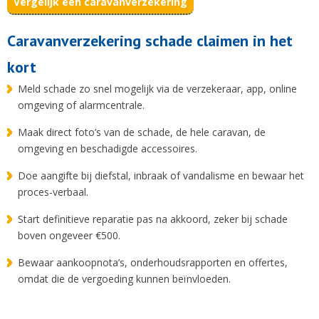
Vergelijk een caravanverzekering
Caravanverzekering schade claimen in het
kort
Meld schade zo snel mogelijk via de verzekeraar, app, online
omgeving of alarmcentrale.
Maak direct foto’s van de schade, de hele caravan, de
omgeving en beschadigde accessoires.
Doe aangifte bij diefstal, inbraak of vandalisme en bewaar het
proces-verbaal.
Start definitieve reparatie pas na akkoord, zeker bij schade
boven ongeveer €500.
Bewaar aankoopnota’s, onderhoudsrapporten en offertes,
omdat die de vergoeding kunnen beïnvloeden.