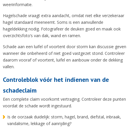
weerinformatie.
Hagelschade vraagt extra aandacht, omdat niet elke verzekeraar
hagel standaard meeneemt. Soms is een aanvullende
hageldekking nodig. Fotografeer de deuken goed en maak ook
overzichtsfoto’s van dak, wand en ramen.
Schade aan een luifel of voortent door storm kan discussie geven
wanneer die onbeheerd of niet goed vastgezet stond. Controleer
daarom vooraf of voortent, luifel en aanbouw onder de dekking
vallen.
Controleblok vóór het indienen van de
schadeclaim
Een complete claim voorkomt vertraging. Controleer deze punten
voordat de schade wordt ingestuurd.
Is de oorzaak duidelijk: storm, hagel, brand, diefstal, inbraak,
vandalisme, lekkage of aanrijding?