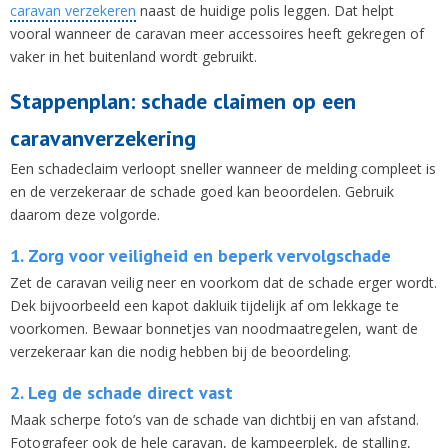
caravan verzekeren
naast de huidige polis leggen. Dat helpt
vooral wanneer de caravan meer accessoires heeft gekregen of
vaker in het buitenland wordt gebruikt.
Stappenplan: schade claimen op een
caravanverzekering
Een schadeclaim verloopt sneller wanneer de melding compleet is
en de verzekeraar de schade goed kan beoordelen. Gebruik
daarom deze volgorde.
1. Zorg voor veiligheid en beperk vervolgschade
Zet de caravan veilig neer en voorkom dat de schade erger wordt.
Dek bijvoorbeeld een kapot dakluik tijdelijk af om lekkage te
voorkomen. Bewaar bonnetjes van noodmaatregelen, want de
verzekeraar kan die nodig hebben bij de beoordeling.
2. Leg de schade direct vast
Maak scherpe foto’s van de schade van dichtbij en van afstand.
Fotografeer ook de hele caravan, de kampeerplek, de stalling,