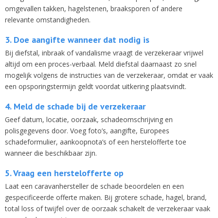
omgevallen takken, hagelstenen, braaksporen of andere
relevante omstandigheden.
3. Doe aangifte wanneer dat nodig is
Bij diefstal, inbraak of vandalisme vraagt de verzekeraar vrijwel
altijd om een proces-verbaal. Meld diefstal daarnaast zo snel
mogelijk volgens de instructies van de verzekeraar, omdat er vaak
een opsporingstermijn geldt voordat uitkering plaatsvindt.
4. Meld de schade bij de verzekeraar
Geef datum, locatie, oorzaak, schadeomschrijving en
polisgegevens door. Voeg foto’s, aangifte, Europees
schadeformulier, aankoopnota’s of een herstelofferte toe
wanneer die beschikbaar zijn.
5. Vraag een herstelofferte op
Laat een caravanhersteller de schade beoordelen en een
gespecificeerde offerte maken. Bij grotere schade, hagel, brand,
total loss of twijfel over de oorzaak schakelt de verzekeraar vaak