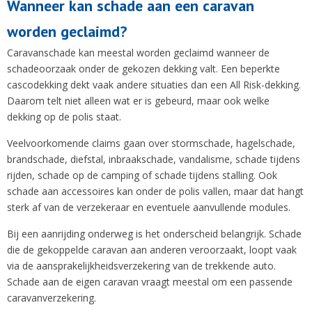
Wanneer kan schade aan een caravan
worden geclaimd?
Caravanschade kan meestal worden geclaimd wanneer de
schadeoorzaak onder de gekozen dekking valt. Een beperkte
cascodekking dekt vaak andere situaties dan een All Risk-dekking.
Daarom telt niet alleen wat er is gebeurd, maar ook welke
dekking op de polis staat.
Veelvoorkomende claims gaan over stormschade, hagelschade,
brandschade, diefstal, inbraakschade, vandalisme, schade tijdens
rijden, schade op de camping of schade tijdens stalling. Ook
schade aan accessoires kan onder de polis vallen, maar dat hangt
sterk af van de verzekeraar en eventuele aanvullende modules.
Bij een aanrijding onderweg is het onderscheid belangrijk. Schade
die de gekoppelde caravan aan anderen veroorzaakt, loopt vaak
via de aansprakelijkheidsverzekering van de trekkende auto.
Schade aan de eigen caravan vraagt meestal om een passende
caravanverzekering.