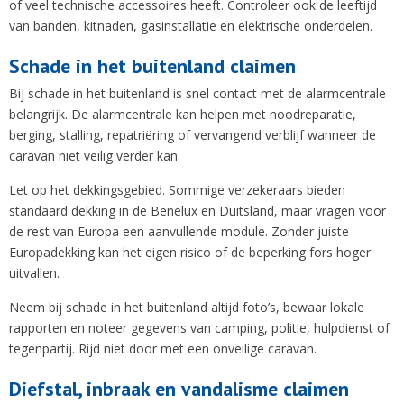
of veel technische accessoires heeft. Controleer ook de leeftijd
van banden, kitnaden, gasinstallatie en elektrische onderdelen.
Schade in het buitenland claimen
Bij schade in het buitenland is snel contact met de alarmcentrale
belangrijk. De alarmcentrale kan helpen met noodreparatie,
berging, stalling, repatriëring of vervangend verblijf wanneer de
caravan niet veilig verder kan.
Let op het dekkingsgebied. Sommige verzekeraars bieden
standaard dekking in de Benelux en Duitsland, maar vragen voor
de rest van Europa een aanvullende module. Zonder juiste
Europadekking kan het eigen risico of de beperking fors hoger
uitvallen.
Neem bij schade in het buitenland altijd foto’s, bewaar lokale
rapporten en noteer gegevens van camping, politie, hulpdienst of
tegenpartij. Rijd niet door met een onveilige caravan.
Diefstal, inbraak en vandalisme claimen