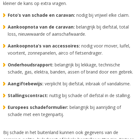
kleiner de kans op extra vragen.
Foto’s van schade en caravan:
nodig bij vrijwel elke claim.
Aankoopnota van de caravan:
belangrijk bij diefstal, total
loss, nieuwwaarde of aanschafwaarde.
Aankoopnota’s van accessoires:
nodig voor mover, luifel,
voortent, zonnepanelen, airco of fietsendrager.
Onderhoudsrapport:
belangrijk bij lekkage, technische
schade, gas, elektra, banden, assen of brand door een gebrek.
Aangiftebewijs:
verplicht bij diefstal, inbraak of vandalisme.
Stallingscontract:
nuttig bij schade of diefstal in de stalling.
Europees schadeformulier:
belangrijk bij aanrijding of
schade met een tegenpartij.
Bij schade in het buitenland kunnen ook gegevens van de