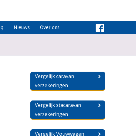
og
Nieuws
Over ons
Vergelijk caravan
verzekeringen
Vergelijk stacaravan
verzekeringen
Vergelijk Vouwwagen