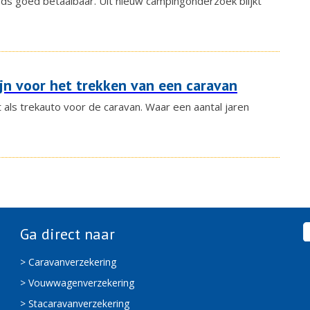
ds goed betaalbaar. Uit nieuw campingonderzoek blijkt
zijn voor het trekken van een caravan
t als trekauto voor de caravan. Waar een aantal jaren
Ga direct naar
> Caravanverzekering
> Vouwwagenverzekering
> Stacaravanverzekering