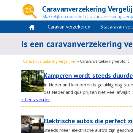
Caravanverzekering Vergeli
Makkelijk en objectief caravanverzekering verge
Caravan verzekeren
Stacaravan ve
Is een caravanverzekering ve
Caravan verzekering vergelijken
»
Caravanverzekering verplicht
Kamperen wordt steeds duurder
In Nederland kamperen is gelukkig nog stee
dat Nederland qua prijzen niet veel afwijkt
» Lees verder
Elektrische auto’s die perfect 
Steeds meer elektrische auto’s zijn geschik