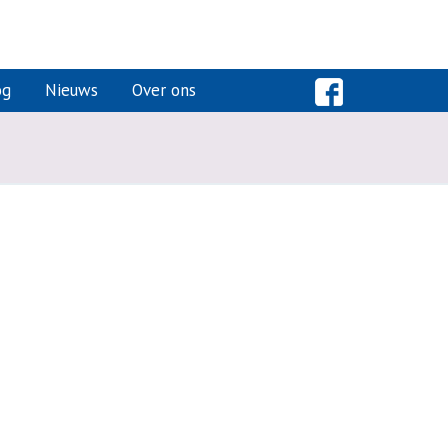
og
Nieuws
Over ons