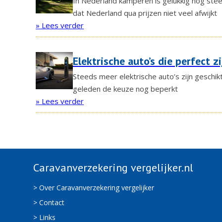
In Nederland kamperen is gelukkig nog stee
dat Nederland qua prijzen niet veel afwijkt
» Lees verder
Elektrische auto’s die perfect 
Steeds meer elektrische auto’s zijn geschik
geleden de keuze nog beperkt
» Lees verder
Caravanverzekering vergelijker.nl
> Over Caravanverzekering vergelijker
> Contact
> Links