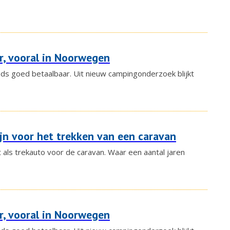
, vooral in Noorwegen
ds goed betaalbaar. Uit nieuw campingonderzoek blijkt
zijn voor het trekken van een caravan
t als trekauto voor de caravan. Waar een aantal jaren
, vooral in Noorwegen