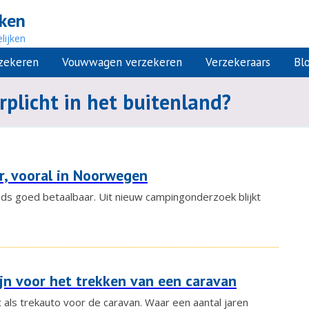
jken
lijken
rzekeren
Vouwwagen verzekeren
Verzekeraars
Bl
rplicht in het buitenland?
, vooral in Noorwegen
ds goed betaalbaar. Uit nieuw campingonderzoek blijkt
zijn voor het trekken van een caravan
t als trekauto voor de caravan. Waar een aantal jaren