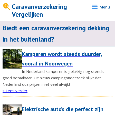
Caravanverzekering
Menu
Vergelijken
Biedt een caravanverzekering dekking
in het buitenland?
Kamperen wordt steeds duurder,
vooral in Noorwegen
In Nederland kamperen is gelukkig nog steeds
goed betaalbaar. Uit nieuw campingonderzoek blijkt dat
Nederland qua prijzen niet veel afwijkt
» Lees verder
Elektrische auto’s die perfect zijn